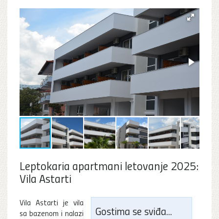
Leptokaria apartmani letovanje 2025:
Vila Astarti
Vila Astarti je vila
Gostima se sviđa...
sa bazenom i nalazi