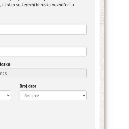
, ukoliko su termini boravka naznačeni u
laska
Broj dece