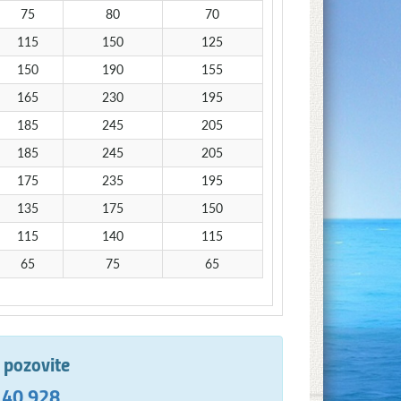
75
80
70
115
150
125
150
190
155
165
230
195
185
245
205
185
245
205
175
235
195
135
175
150
115
140
115
65
75
65
e pozovite
 40 928