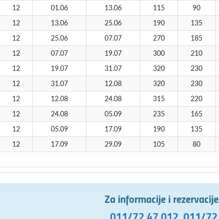
12
01.06
13.06
115
90
12
13.06
25.06
190
135
12
25.06
07.07
270
185
12
07.07
19.07
300
210
12
19.07
31.07
320
230
12
31.07
12.08
320
230
12
12.08
24.08
315
220
12
24.08
05.09
235
165
12
05.09
17.09
190
135
12
17.09
29.09
105
80
Za informacije i rezervacij
011/72 47 012
,
011/72