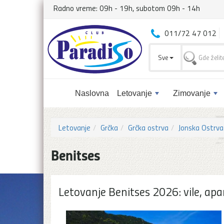
Radno vreme: 09h - 19h, subotom 09h - 14h
011/72 47 012
Sve
Naslovna
Letovanje
Zimovanje
Letovanje
Grčka
Grčka ostrva
Jonska Ostrva
Benitses
Letovanje Benitses 2026: vile, apa