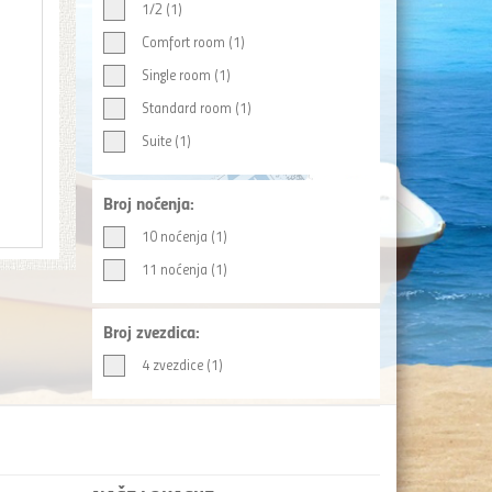
1/2 (1)
Comfort room (1)
Single room (1)
Standard room (1)
Suite (1)
Broj noćenja:
10 noćenja (1)
11 noćenja (1)
Broj zvezdica:
4 zvezdice (1)