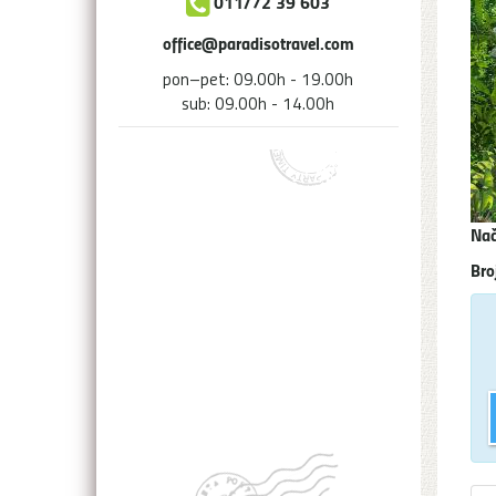
011/72 39 603
office@paradisotravel.com
pon–pet: 09.00h - 19.00h
sub: 09.00h - 14.00h
Nač
Bro