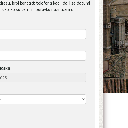
dresu, broj kontakt telefona kao i da li se datumi
, ukoliko su termini boravka naznačeni u
laska