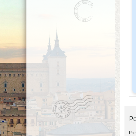
Po
Pre