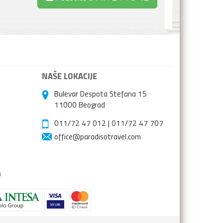
NAŠE LOKACIJE
Bulevar Despota Stefana 15
11000 Beograd
011/72 47 012
|
011/72 47 707
office@paradisotravel.com
a