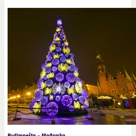
Budimpešta – Mađarska