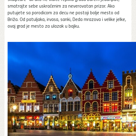
smatrajte sebe uskraćenim za neverovatan prizor. Ako
putujete sa porodicom za decu ne postoji bolje mesto od
Briža. Od patuljaka, irvasa, sanki, Deda mrazova i velike jelke,
ovaj grad je mesto za ulazak u bajku.