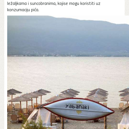
ležaljkama i suncobranima, kojise mogu koristiti uz
konzumaciju pića.