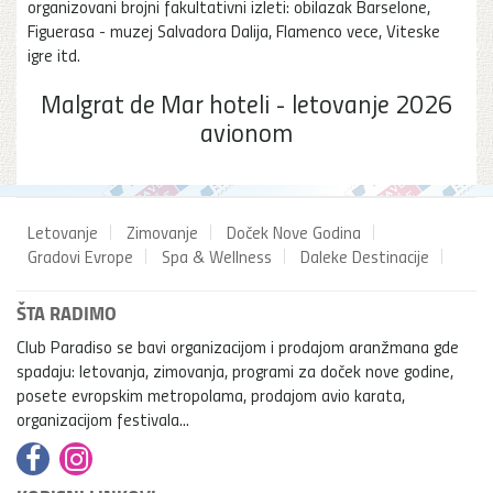
organizovani brojni fakultativni izleti: obilazak Barselone,
Figuerasa - muzej Salvadora Dalija, Flamenco vece, Viteske
igre itd.
Malgrat de Mar hoteli - letovanje 2026
avionom
Letovanje
Zimovanje
Doček Nove Godina
Gradovi Evrope
Spa & Wellness
Daleke Destinacije
ŠTA RADIMO
Club Paradiso se bavi organizacijom i prodajom aranžmana gde
spadaju: letovanja, zimovanja, programi za doček nove godine,
posete evropskim metropolama, prodajom avio karata,
organizacijom festivala...