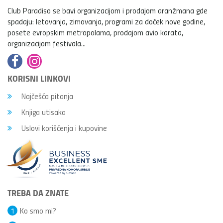
Club Paradiso se bavi organizacijom i prodajom aranžmana gde
spadaju: letovanja, zimovanja, programi za doček nove godine,
posete evropskim metropolama, prodajom avio karata,
organizacijom festivala...
KORISNI LINKOVI
Najčešća pitanja
Knjiga utisaka
Uslovi korišćenja i kupovine
TREBA DA ZNATE
1
Ko smo mi?