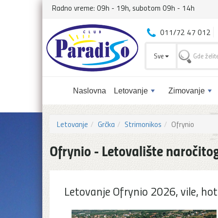
Radno vreme: 09h - 19h, subotom 09h - 14h
011/72 47 012
Sve
Naslovna
Letovanje
Zimovanje
Letovanje
Grčka
Strimonikos
Ofrynio
Ofrynio - Letovalište naročit
Letovanje Ofrynio 2026, vile, hote