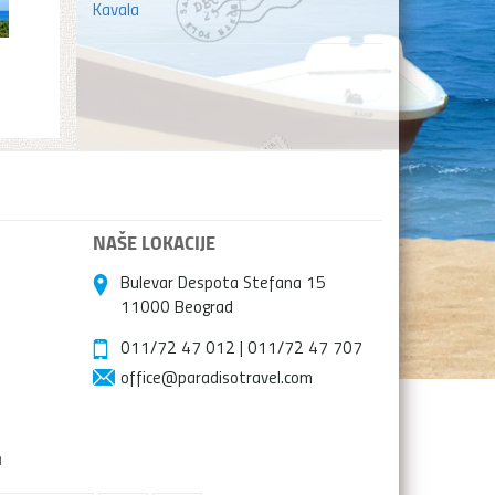
Kavala
NAŠE LOKACIJE
Bulevar Despota Stefana 15
11000 Beograd
011/72 47 012
|
011/72 47 707
office@paradisotravel.com
a