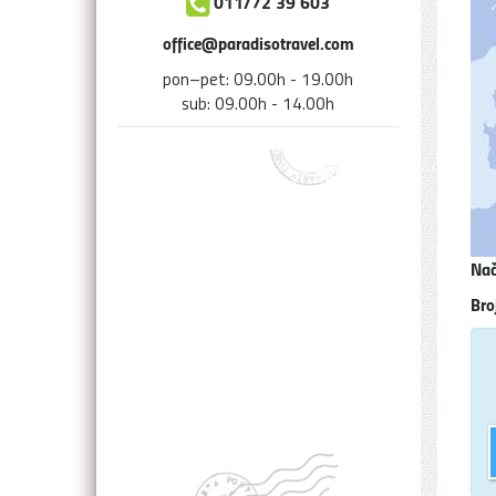
011/72 39 603
office@paradisotravel.com
pon–pet: 09.00h - 19.00h
sub: 09.00h - 14.00h
Nač
Bro