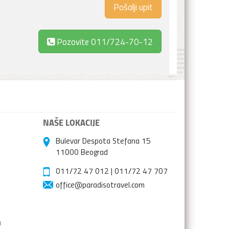
Pozovite
011/724-70-12
NAŠE LOKACIJE
Bulevar Despota Stefana 15
11000 Beograd
011/72 47 012
|
011/72 47 707
office@paradisotravel.com
a