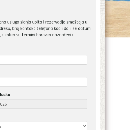
a usluga slanja upita i rezervacije smeštaja u
dresu, broj kontakt telefona kao i da li se datumi
, ukoliko su termini boravka naznačeni u
laska