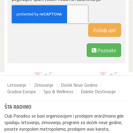
Pozovite
Letovanje
Zimovanje
Doček Nove Godina
Gradovi Evrope
Spa & Wellness
Daleke Destinacije
ŠTA RADIMO
Club Paradiso se bavi organizacijom i prodajom aranžmana gde
spadaju: letovanja, zimovanja, programi za doček nove godine,
posete evropskim metropolama, prodajom avio karata,