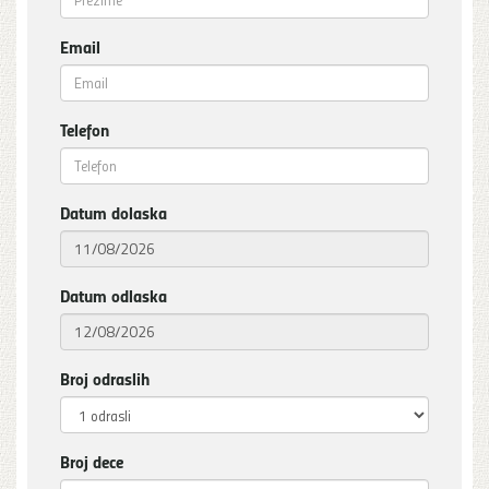
Email
Telefon
Datum dolaska
Datum odlaska
Broj odraslih
Broj dece