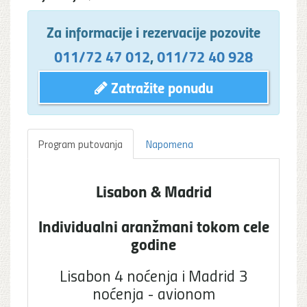
Za informacije i rezervacije pozovite
011/72 47 012
,
011/72 40 928
Zatražite ponudu
Program putovanja
Napomena
Lisabon & Madrid
Individualni aranžmani tokom cele
godine
Lisabon 4 noćenja i Madrid 3
noćenja - avionom