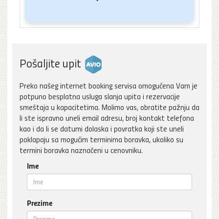
Pošaljite upit
Preko našeg internet booking servisa omogućena Vam je
potpuno besplatna usluga slanja upita i rezervacije
smeštaja u kapacitetima. Molimo vas, obratite pažnju da
li ste ispravno uneli email adresu, broj kontakt telefona
kao i da li se datumi dolaska i povratka koji ste uneli
poklapaju sa mogućim terminima boravka, ukoliko su
termini boravka naznačeni u cenovniku.
Ime
Prezime