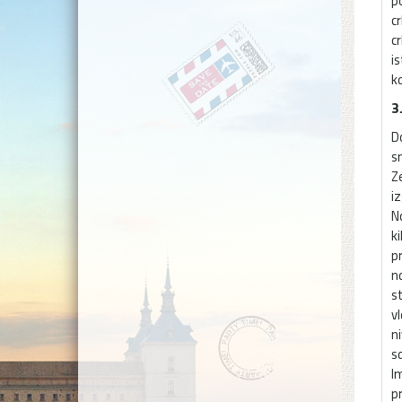
po
c
cr
is
k
3
D
s
Z
i
N
k
p
n
s
v
n
s
I
p