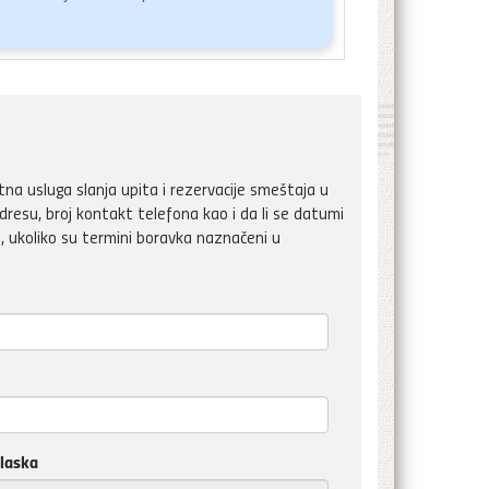
a usluga slanja upita i rezervacije smeštaja u
dresu, broj kontakt telefona kao i da li se datumi
, ukoliko su termini boravka naznačeni u
laska