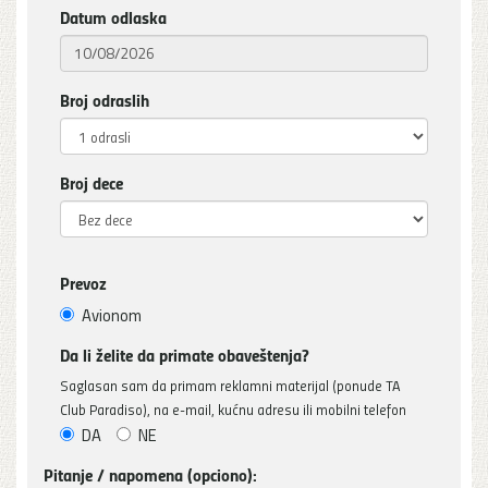
Datum odlaska
Broj odraslih
Broj dece
Prevoz
Avionom
Da li želite da primate obaveštenja?
Saglasan sam da primam reklamni materijal (ponude TA
Club Paradiso), na e-mail, kućnu adresu ili mobilni telefon
DA
NE
Pitanje / napomena (opciono):