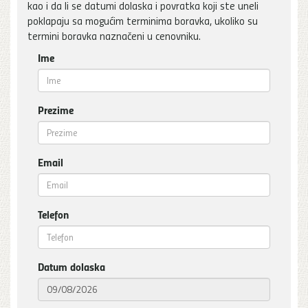
kao i da li se datumi dolaska i povratka koji ste uneli
poklapaju sa mogućim terminima boravka, ukoliko su
termini boravka naznačeni u cenovniku.
Ime
Prezime
Email
Telefon
Datum dolaska