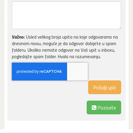
Važno:
Usled velikog broja upita na koje odgovaramo na
dnevnom nivou, moguće je da odgovor dobijete u spam
folderu. Ukoliko nemate odgovor na Vaš upit u inboxu,
pogledajte spam folder. Hvala na razumevanju.
Pozovite