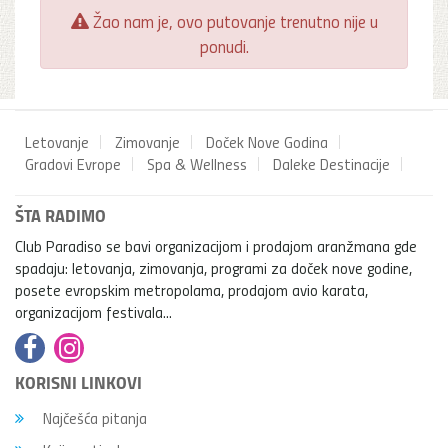
Žao nam je, ovo putovanje trenutno nije u
ponudi.
Letovanje
Zimovanje
Doček Nove Godina
Gradovi Evrope
Spa & Wellness
Daleke Destinacije
ŠTA RADIMO
Club Paradiso se bavi organizacijom i prodajom aranžmana gde
spadaju: letovanja, zimovanja, programi za doček nove godine,
posete evropskim metropolama, prodajom avio karata,
organizacijom festivala...
KORISNI LINKOVI
Najčešća pitanja