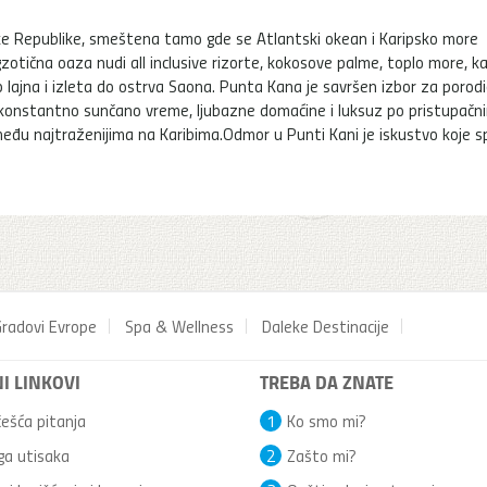
ke Republike, smeštena tamo gde se Atlantski okean i Karipsko more
tična oaza nudi all inclusive rizorte, kokosove palme, toplo more, ka
 lajna i izleta do ostrva Saona. Punta Kana je savršen izbor za porodi
z konstantno sunčano vreme, ljubazne domaćine i luksuz po pristupačn
među najtraženijima na Karibima.Odmor u Punti Kani je iskustvo koje s
radovi Evrope
Spa & Wellness
Daleke Destinacije
I LINKOVI
TREBA DA ZNATE
ešća pitanja
1
Ko smo mi?
ga utisaka
2
Zašto mi?