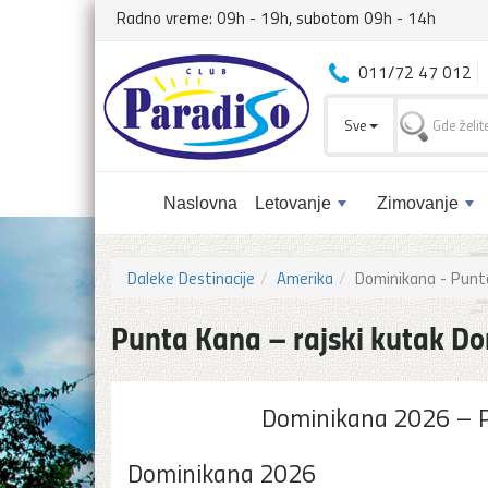
Radno vreme: 09h - 19h, subotom 09h - 14h
011/72 47 012
Sve
Naslovna
Letovanje
Zimovanje
Daleke Destinacije
Amerika
Dominikana - Punt
Punta Kana – rajski kutak D
Dominikana 2026 – P
Dominikana 2026