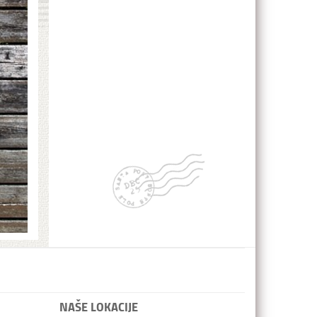
NAŠE LOKACIJE