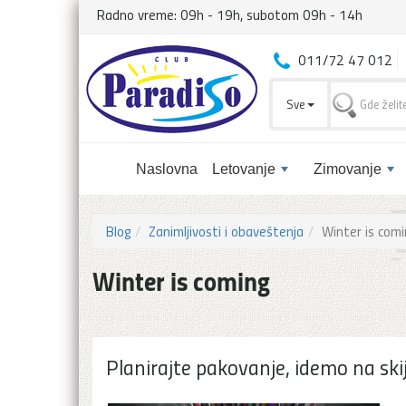
Radno vreme: 09h - 19h, subotom 09h - 14h
011/72 47 012
Sve
Naslovna
Letovanje
Zimovanje
Blog
Zanimljivosti i obaveštenja
Winter is comi
Winter is coming
Planirajte pakovanje, idemo na ski