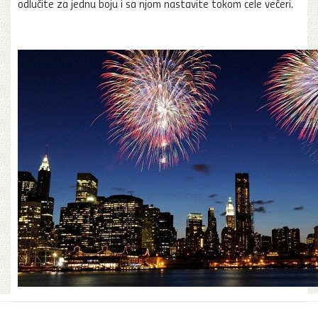
odlučite za jednu boju i sa njom nastavite tokom cele večeri.