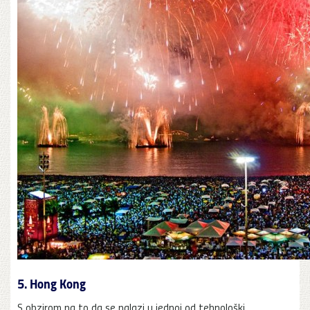
5. Hong Kong
S obzirom na to da se nalazi u jednoj od tehnološki