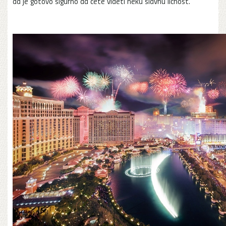
da je gotovo sigurno da ćete videti neku slavnu ličnost.