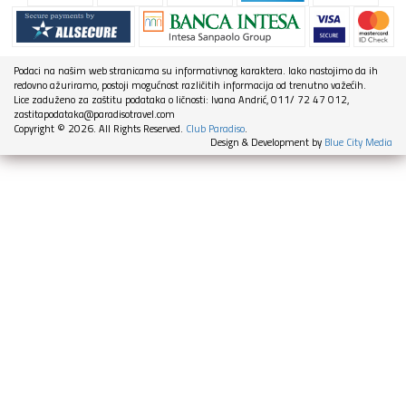
Podaci na našim web stranicama su informativnog karaktera. Iako nastojimo da ih
redovno ažuriramo, postoji mogućnost različitih informacija od trenutno važećih.
Lice zaduženo za zaštitu podataka o ličnosti: Ivana Andrić, 011/ 72 47 012,
zastitapodataka@paradisotravel.com
Copyright © 2026. All Rights Reserved.
Club Paradiso
.
Design & Development by
Blue City Media