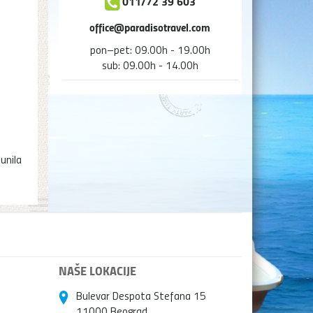
011/72 39 603
office@paradisotravel.com
pon–pet: 09.00h - 19.00h
sub: 09.00h - 14.00h
unila
NAŠE LOKACIJE
Bulevar Despota Stefana 15
11000 Beograd