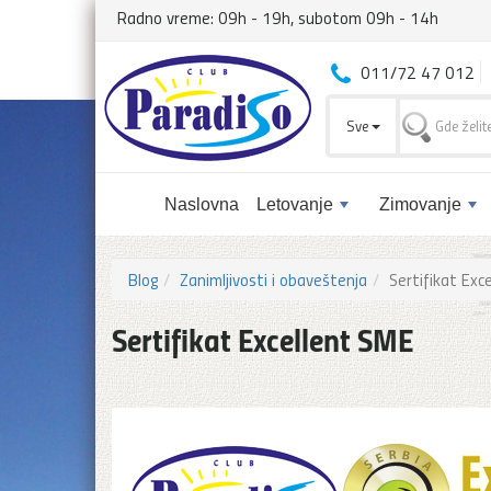
Radno vreme: 09h - 19h, subotom 09h - 14h
011/72 47 012
Sve
Naslovna
Letovanje
Zimovanje
Blog
Zanimljivosti i obaveštenja
Sertifikat Exc
Sertifikat Excellent SME