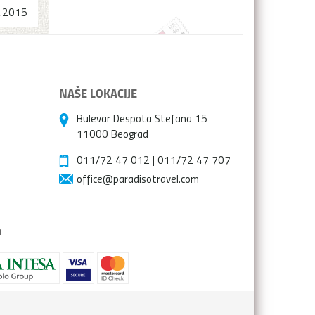
.2015
NAŠE LOKACIJE
Bulevar Despota Stefana 15
11000 Beograd
011/72 47 012
|
011/72 47 707
office@paradisotravel.com
a