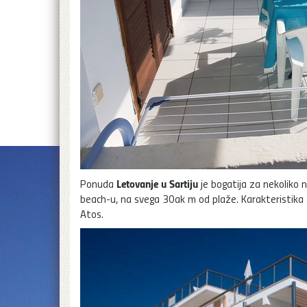
Letovanje u Sartiju
Ponuda
je bogatija za nekoliko n
beach-u, na svega 30ak m od plaže. Karakteristika 
Atos.