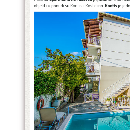
Kontis
objekti u ponudi su Kontis i Kostalina.
je jed