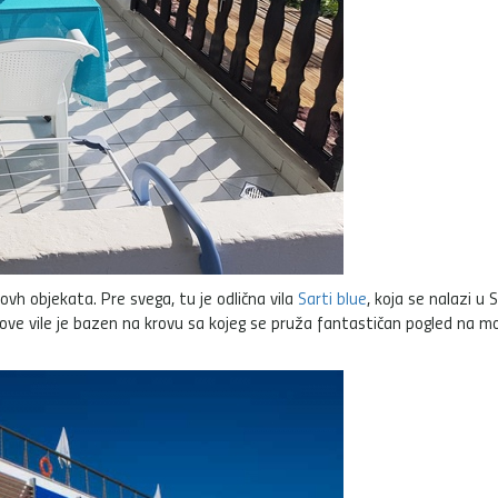
ovh objekata. Pre svega, tu je odlična vila
Sarti blue
, koja se nalazi u S
ove vile je bazen na krovu sa kojeg se pruža fantastičan pogled na mo