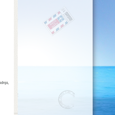
adnja,