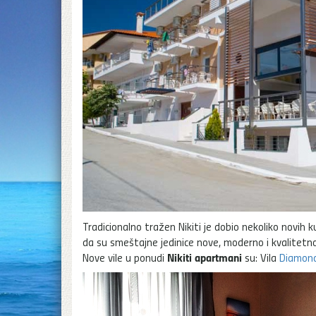
Tradicionalno tražen Nikiti je dobio nekoliko novih
da su smeštajne jedinice nove, moderno i kvalitetno 
Nikiti apartmani
Nove vile u ponudi
su: Vila
Diamond