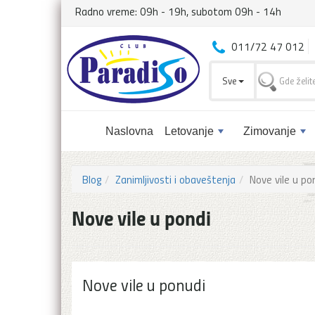
Radno vreme: 09h - 19h, subotom 09h - 14h
011/72 47 012
Sve
Naslovna
Letovanje
Zimovanje
Blog
Zanimljivosti i obaveštenja
Nove vile u po
Nove vile u pondi
Nove vile u ponudi