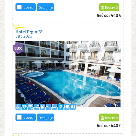
uporedi
Detaljnije
Rezerviši
Već od: 440 €
Hotel Ergin 3*
Leto 2026
uporedi
Detaljnije
Rezerviši
Već od: 440 €