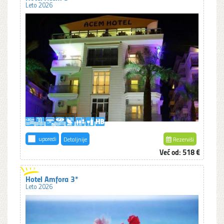
Leto 2026
uporedi
Detaljnije
Rezerviši
Već od: 518 €
Hotel Amfora 3*
Leto 2026