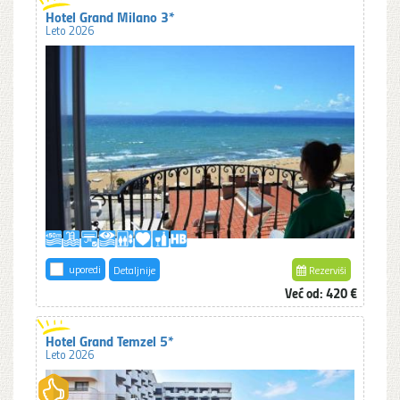
Hotel Grand Milano 3*
Leto 2026
uporedi
Detaljnije
Rezerviši
Već od: 420 €
Hotel Grand Temzel 5*
Leto 2026