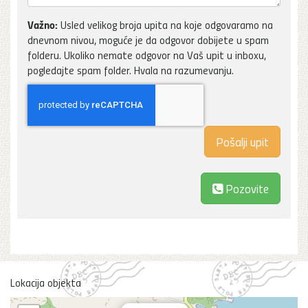
Važno:
Usled velikog broja upita na koje odgovaramo na
dnevnom nivou, moguće je da odgovor dobijete u spam
folderu. Ukoliko nemate odgovor na Vaš upit u inboxu,
pogledajte spam folder. Hvala na razumevanju.
Pozovite
Lokacija objekta