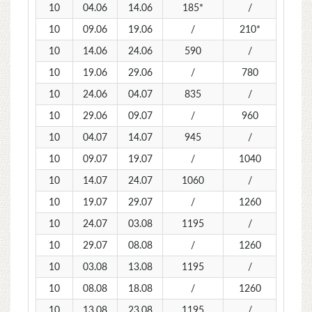
10
04.06
14.06
185*
/
10
09.06
19.06
/
210*
10
14.06
24.06
590
/
10
19.06
29.06
/
780
10
24.06
04.07
835
/
10
29.06
09.07
/
960
10
04.07
14.07
945
/
10
09.07
19.07
/
1040
10
14.07
24.07
1060
/
10
19.07
29.07
/
1260
10
24.07
03.08
1195
/
10
29.07
08.08
/
1260
10
03.08
13.08
1195
/
10
08.08
18.08
/
1260
10
13.08
23.08
1195
/