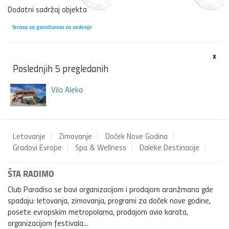
Dodatni sadržaj objekta
Terasa sa garniturom za sedenje
x
Poslednjih 5 pregledanih
Vila Aleka
Letovanje
Zimovanje
Doček Nove Godina
Gradovi Evrope
Spa & Wellness
Daleke Destinacije
ŠTA RADIMO
Club Paradiso se bavi organizacijom i prodajom aranžmana gde
spadaju: letovanja, zimovanja, programi za doček nove godine,
posete evropskim metropolama, prodajom avio karata,
organizacijom festivala...