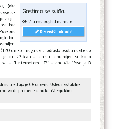
su, (oko
Gostima se sviđa...
rdesetak
ozicija.
Vila ima pogled na more
more, kao
. Posebno
Rezerviši odmah!
 pogledom
premljen
 (120 cm koji mogu deliti odrasla osoba i dete do
ja je cca 22 kvm + terasa i opremljeni su klima
), wi – fi Internetom i TV – om. Vila Vaso je B
klima uredjaja je 6€ dnevno. Usled nestabilne
ju pravo da promene cenu korišćenja klima