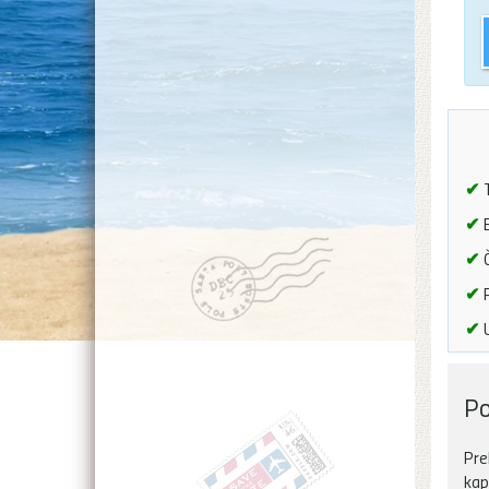
✔
T
✔
B
✔
Č
✔
P
✔
U
Po
Pre
kap