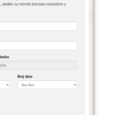
, ukoliko su termini boravka naznačeni u
laska
Broj dece