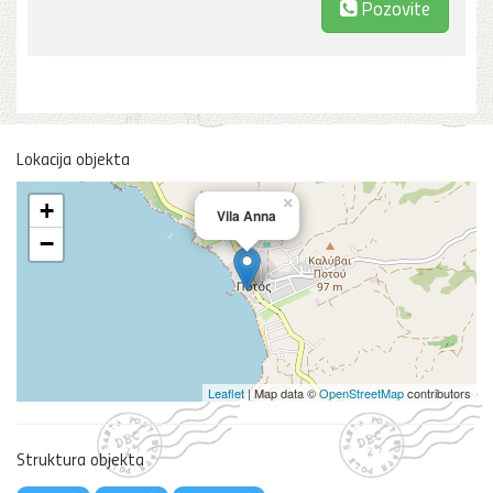
Pozovite
Lokacija objekta
×
+
Vila Anna
−
Leaflet
| Map data ©
OpenStreetMap
contributors
Struktura objekta