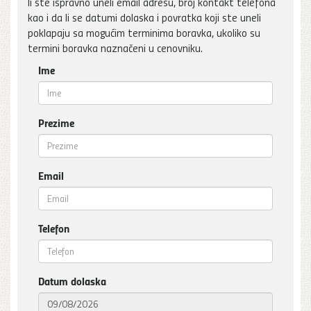
li ste ispravno uneli email adresu, broj kontakt telefona
kao i da li se datumi dolaska i povratka koji ste uneli
poklapaju sa mogućim terminima boravka, ukoliko su
termini boravka naznačeni u cenovniku.
Ime
Prezime
Email
Telefon
Datum dolaska