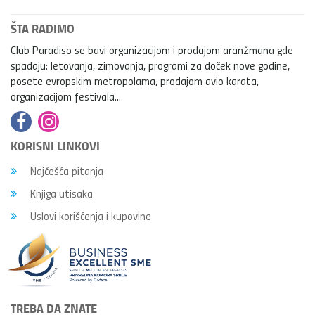
ŠTA RADIMO
Club Paradiso se bavi organizacijom i prodajom aranžmana gde
spadaju: letovanja, zimovanja, programi za doček nove godine,
posete evropskim metropolama, prodajom avio karata,
organizacijom festivala...
KORISNI LINKOVI
Najčešća pitanja
Knjiga utisaka
Uslovi korišćenja i kupovine
TREBA DA ZNATE