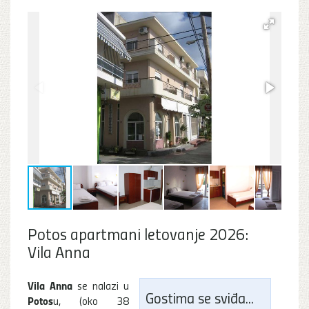
Potos apartmani letovanje 2026:
Vila Anna
Vila Anna
se nalazi u
Gostima se sviđa...
Potos
u, (oko 38