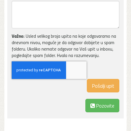
Važno:
Usled velikog broja upita na koje odgovaramo na
dnevnom nivou, moguće je da odgovor dobijete u spam
folderu. Ukoliko nemate odgovor na Vaš upit u inboxu,
pogledajte spam folder. Hvala na razumevanju.
Pozovite