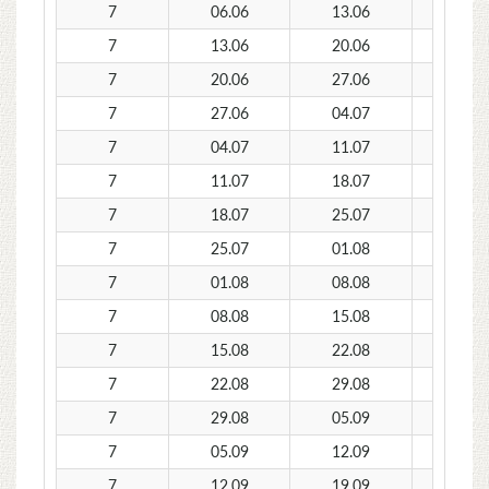
7
06.06
13.06
219
7
13.06
20.06
25
7
20.06
27.06
28
7
27.06
04.07
32
7
04.07
11.07
37
7
11.07
18.07
39
7
18.07
25.07
39
7
25.07
01.08
39
7
01.08
08.08
39
7
08.08
15.08
39
7
15.08
22.08
37
7
22.08
29.08
35
7
29.08
05.09
30
7
05.09
12.09
25
7
12.09
19.09
219