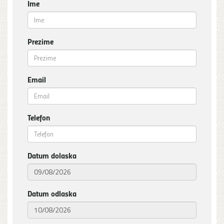
Ime
Prezime
Email
Telefon
Datum dolaska
Datum odlaska