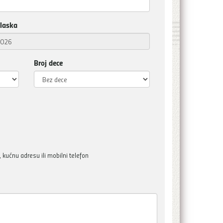
laska
Broj dece
kućnu adresu ili mobilni telefon