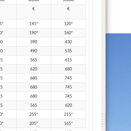
€
€
€
5*
145*
120*
0*
190*
160*
60
390
430
50
490
535
25
565
615
75
620
680
25
680
745
25
680
745
25
680
745
15
565
620
0*
255*
215*
0*
205*
165*