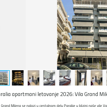
ralia apartmani letovanje 2026: Vila Grand Mi
a Grand Milena se nalazi u centalnom delu Paralije u blizini naše vile Va