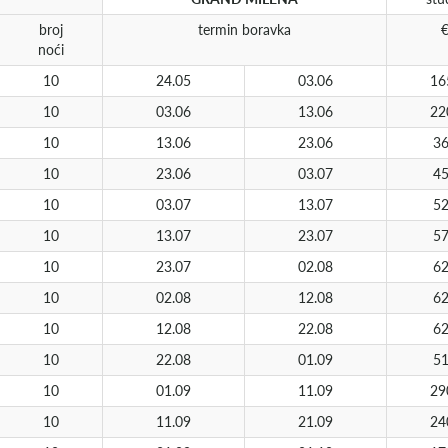
broj
termin boravka
noći
10
24.05
03.06
16
10
03.06
13.06
22
10
13.06
23.06
3
10
23.06
03.07
4
10
03.07
13.07
5
10
13.07
23.07
5
10
23.07
02.08
6
10
02.08
12.08
6
10
12.08
22.08
6
10
22.08
01.09
5
10
01.09
11.09
29
10
11.09
21.09
24