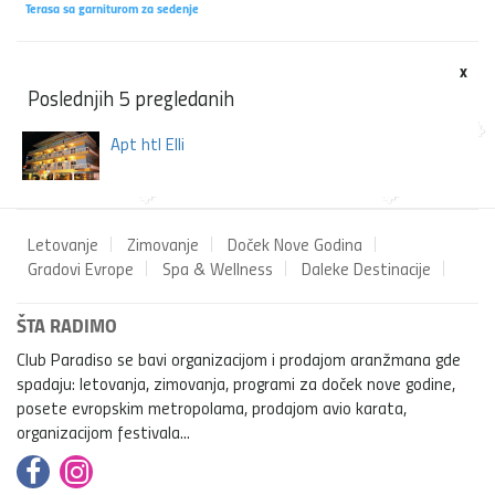
Terasa sa garniturom za sedenje
x
Poslednjih 5 pregledanih
Apt htl Elli
Letovanje
Zimovanje
Doček Nove Godina
Gradovi Evrope
Spa & Wellness
Daleke Destinacije
ŠTA RADIMO
Club Paradiso se bavi organizacijom i prodajom aranžmana gde
spadaju: letovanja, zimovanja, programi za doček nove godine,
posete evropskim metropolama, prodajom avio karata,
organizacijom festivala...