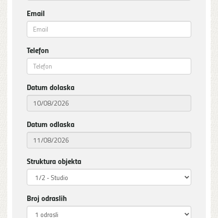
Email
Telefon
Datum dolaska
Datum odlaska
Struktura objekta
Broj odraslih