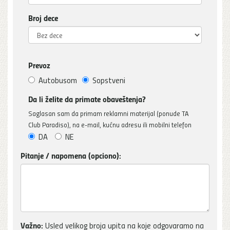
Broj dece
Prevoz
Autobusom
Sopstveni
Da li želite da primate obaveštenja?
Saglasan sam da primam reklamni materijal (ponude TA
Club Paradiso), na e-mail, kućnu adresu ili mobilni telefon
DA
NE
Pitanje / napomena (opciono):
Važno:
Usled velikog broja upita na koje odgovaramo na