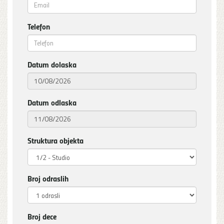
Telefon
Datum dolaska
Datum odlaska
Struktura objekta
Broj odraslih
Broj dece