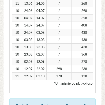
11
13.06
24.06
/
268
10
24.06
04.07
/
298
10
04.07
14.07
/
358
10
14.07
24.07
/
408
10
24.07
03.08
/
438
10
03.08
13.08
/
438
10
13.08
23.08
/
438
10
23.08
02.09
/
368
10
02.09
12.09
/
278
10
12.09
22.09
298
238
11
22.09
03.10
178
138
*Umanjenje po plativoj osobi za so