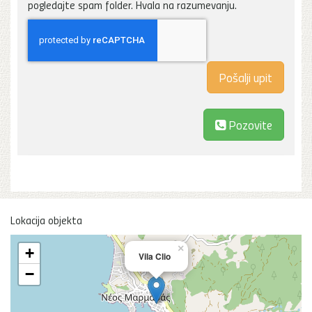
pogledajte spam folder. Hvala na razumevanju.
Pozovite
Lokacija objekta
×
+
Vila Clio
−