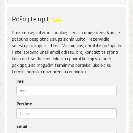
Pošaljite upit
Preko našeg internet booking servisa omogućena Vam je
potpuno besplatna usluga slanja upita i rezervacije
smeštaja u kapacitetima. Molimo vas, obratite pažnju da
li ste ispravno uneli email adresu, broj kontakt telefona
kao i da li se datumi dolaska i povratka koji ste uneli
poklapaju sa mogućim terminima boravka, ukoliko su
termini boravka naznačeni u cenovniku.
Ime
Prezime
Email