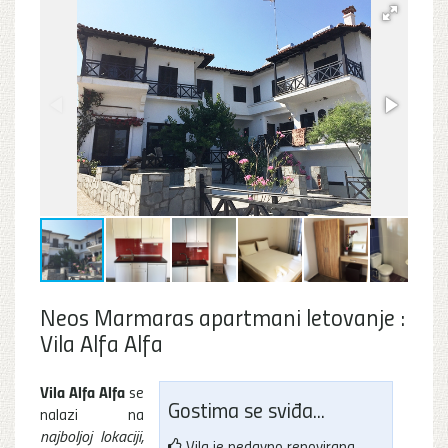
Neos Marmaras apartmani letovanje :
Vila Alfa Alfa
Vila Alfa Alfa
se
Gostima se sviđa...
nalazi na
najboljoj lokaciji,
Vila je nedavno renovirana