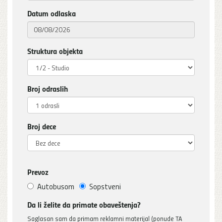
Datum odlaska
Struktura objekta
Broj odraslih
Broj dece
Prevoz
Autobusom
Sopstveni
Da li želite da primate obaveštenja?
Saglasan sam da primam reklamni materijal (ponude TA