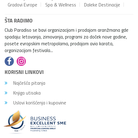
Gradovi Evrope
Spa & Wellness
Daleke Destinacije
ŠTA RADIMO
Club Paradiso se bavi organizacijom i prodajom aranžmana gde
spadaju: letovanja, zimovanja, programi za doček nove godine,
posete evropskim metropolama, prodajom avio karata,
organizacijom festivala...
KORISNI LINKOVI
Najčešća pitanja
Knjiga utisaka
Uslovi korišćenja i kupovine