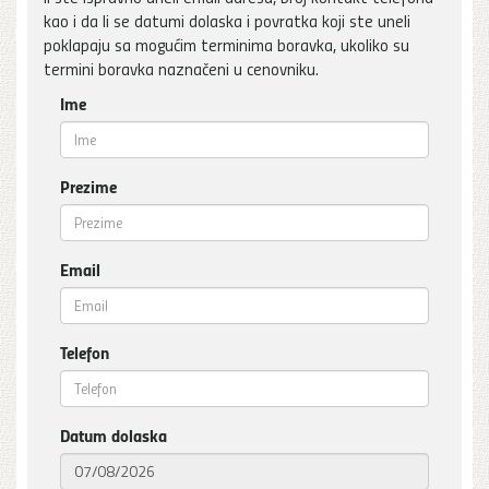
kao i da li se datumi dolaska i povratka koji ste uneli
poklapaju sa mogućim terminima boravka, ukoliko su
termini boravka naznačeni u cenovniku.
Ime
Prezime
Email
Telefon
Datum dolaska