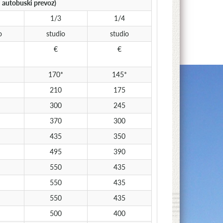
autobuski prevoz)
1/3
1/4
o
studio
studio
€
€
170*
145*
210
175
300
245
370
300
435
350
495
390
550
435
550
435
550
435
500
400