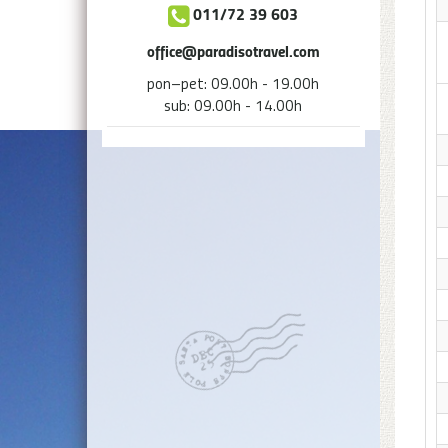
011/72 39 603
office@paradisotravel.com
pon–pet: 09.00h - 19.00h
sub: 09.00h - 14.00h