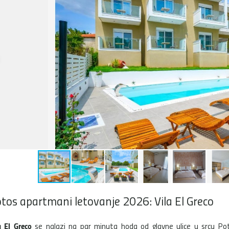
tos apartmani letovanje 2026: Vila El Greco
a El Greco
se nalazi na par minuta hoda od glavne ulice u srcu Po