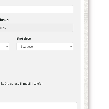
laska
Broj dece
kućnu adresu ili mobilni telefon