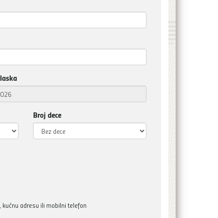
laska
Broj dece
kućnu adresu ili mobilni telefon