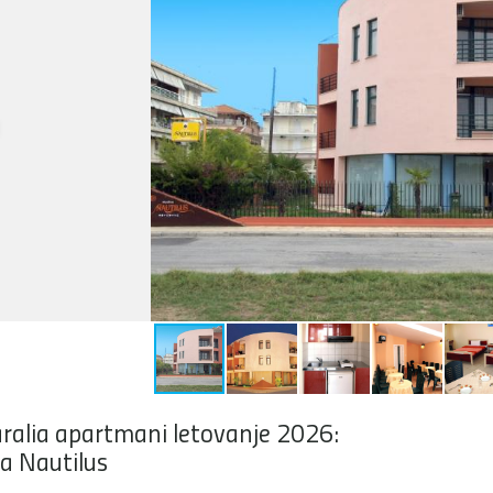
ralia apartmani letovanje 2026:
la Nautilus