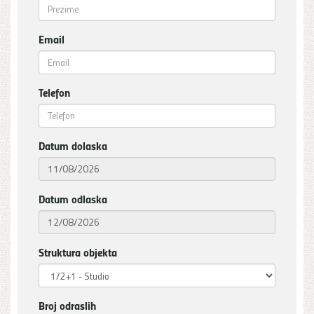
Email
Telefon
Datum dolaska
Datum odlaska
Struktura objekta
Broj odraslih