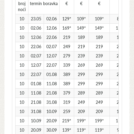
broj
termin boravka
€
€
€
€
noći
10
23.05
02.06
129*
109*
109*
89*
10
02.06
12.06
169*
149*
149*
119*
10
12.06
22.06
219
189
189
159
10
22.06
02.07
249
219
219
209
10
02.07
12.07
279
239
239
229
10
12.07
22.07
339
269
269
259
10
22.07
01.08
389
299
299
279
10
01.08
11.08
389
299
299
279
10
11.08
21.08
379
289
289
269
10
21.08
31.08
319
249
249
239
10
31.08
10.09
259
209
209
199
10
10.09
20.09
219*
199*
199*
159*
10
20.09
30.09
139*
119*
119*
99*