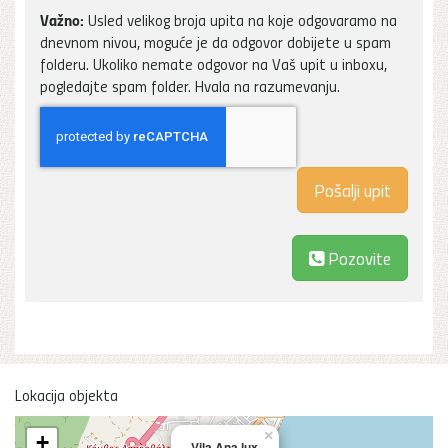
Važno:
Usled velikog broja upita na koje odgovaramo na
dnevnom nivou, moguće je da odgovor dobijete u spam
folderu. Ukoliko nemate odgovor na Vaš upit u inboxu,
pogledajte spam folder. Hvala na razumevanju.
Pozovite
Lokacija objekta
×
+
Vila Ana lux