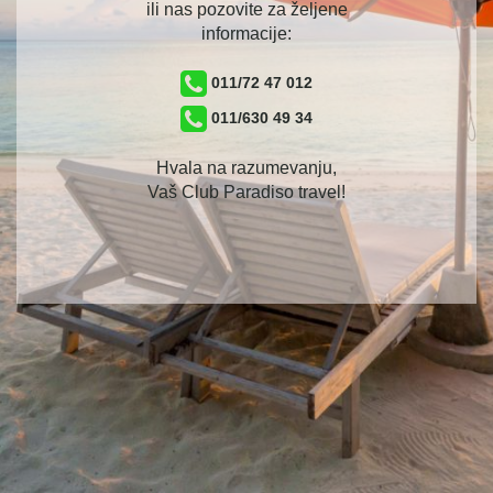
ili nas pozovite za željene
informacije:
011/72 47 012
011/630 49 34
Hvala na razumevanju,
Vaš Club Paradiso travel!